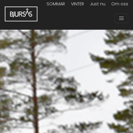
SOMMAR
VINTER
Just nu
Om oss