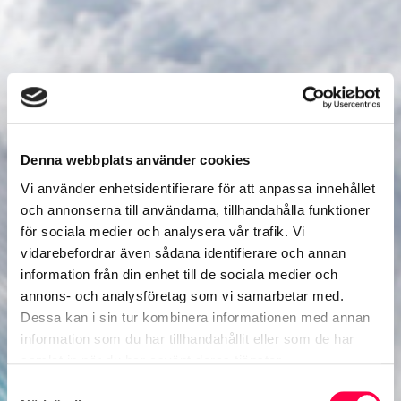
Denna webbplats använder cookies
Vi använder enhetsidentifierare för att anpassa innehållet
och annonserna till användarna, tillhandahålla funktioner
för sociala medier och analysera vår trafik. Vi
vidarebefordrar även sådana identifierare och annan
information från din enhet till de sociala medier och
annons- och analysföretag som vi samarbetar med.
Dessa kan i sin tur kombinera informationen med annan
information som du har tillhandahållit eller som de har
samlat in när du har använt deras tjänster.
Samtyckesval