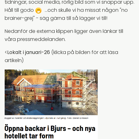
tidningar, social media, rörlig bild som vi snappar upp.
Håll till godo
...och skulle vi ha missat någon "no
brainer-grej" - säg gärna till så lägger vi till!
Nedanför de externa klippen ligger även länkar till
våra pressmeddelanden.
<
Lokalt i januari-26
(klicka på bilden för att läsa
artikeln)