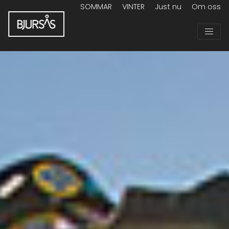
SOMMAR
VINTER
Just nu
Om oss