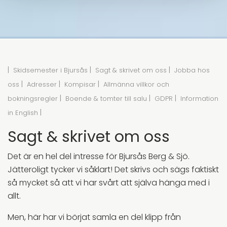
|
|
|
Skidsemester i Bjursås
Sagt & skrivet om oss
Jobba hos
|
|
|
oss
Adresser
Kompisar
Allmänna villkor och
|
|
|
bokningsregler
Boende & tomter till salu
GDPR
Information
|
in English
Sagt & skrivet om oss
Det är en hel del intresse för Bjursås Berg & Sjö.
Jätteroligt tycker vi såklart! Det skrivs och sägs faktiskt
så mycket så att vi har svårt att själva hänga med i
allt.
Men, här har vi börjat samla en del klipp från