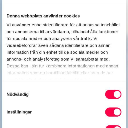
Denna webbplats använder cookies
Vi använder enhetsidentifierare för att anpassa innehållet
och annonserna till användarna, tillhandahålla funktioner
för sociala medier och analysera vår trafik. Vi
vidarebefordrar även sådana identifierare och annan
information från din enhet till de sociala medier och
annons- och analysföretag som vi samarbetar med.
Dessa kan i sin tur kombinera informationen med annan
information som du har tillhandahållit eller som de har
samlat in när du har använt deras tjänster.
Samtyckesval
Nödvändig
Inställningar