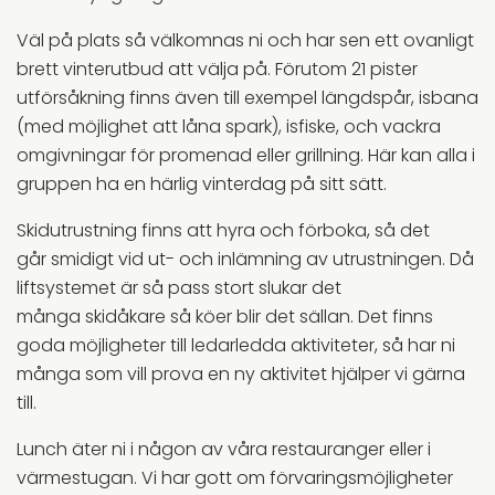
Väl på plats så välkomnas ni och har sen ett ovanligt
brett vinterutbud att välja på. Förutom 21 pister
utförsåkning finns även till exempel längdspår, isbana
(med möjlighet att låna spark), isfiske, och vackra
omgivningar för promenad eller grillning. Här kan alla i
gruppen ha en härlig vinterdag på sitt sätt.
Skidutrustning finns att hyra och förboka, så det
går smidigt vid ut- och inlämning av utrustningen. Då
liftsystemet är så pass stort slukar det
många skidåkare så köer blir det sällan. Det finns
goda möjligheter till ledarledda aktiviteter, så har ni
många som vill prova en ny aktivitet hjälper vi gärna
till.
Lunch äter ni i någon av våra restauranger eller i
värmestugan. Vi har gott om förvaringsmöjligheter