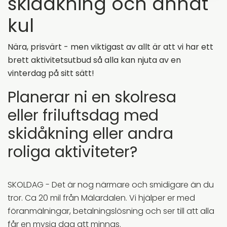
skidåkning och annat
kul
Nära, prisvärt - men viktigast av allt är att vi har ett
brett aktivitetsutbud så alla kan njuta av en
vinterdag på sitt sätt!
Planerar ni en skolresa
eller friluftsdag med
skidåkning eller andra
roliga aktiviteter?
SKOLDAG - Det är nog närmare och smidigare än du
tror. Ca 20 mil från Mälardalen. Vi hjälper er med
föranmälningar, betalningslösning och ser till att alla
får en mysig dag att minnas.