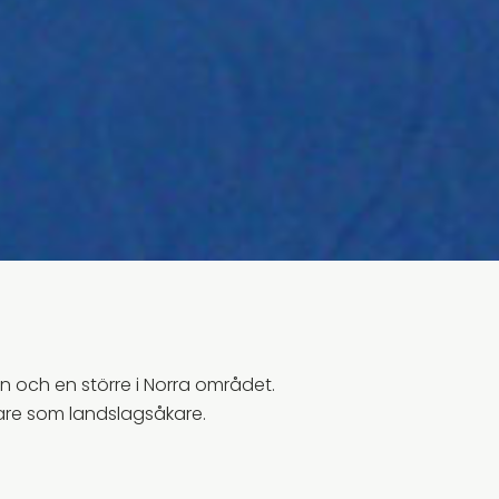
en och en större i Norra området.
rjare som landslagsåkare.