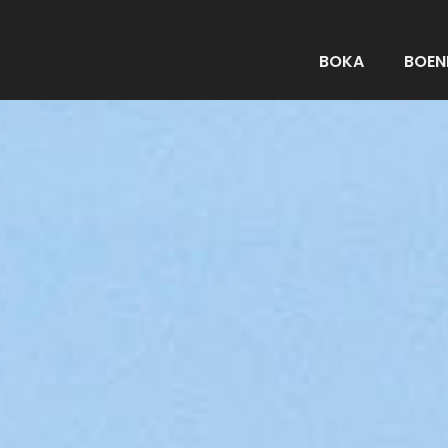
BOKA
BOEN