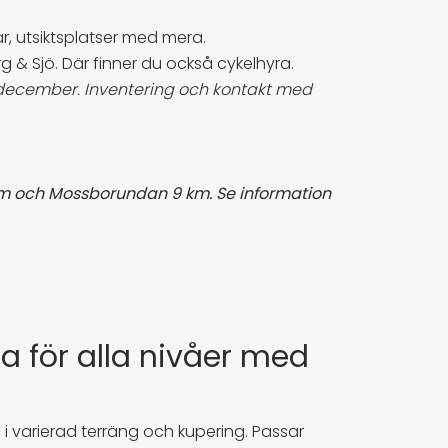
, utsiktsplatser med mera.
rg & Sjö. Där finner du också cykelhyra.
 december. Inventering och kontakt med
km och Mossborundan 9 km. Se information
na för alla nivåer med
ng i varierad terräng och kupering. Passar