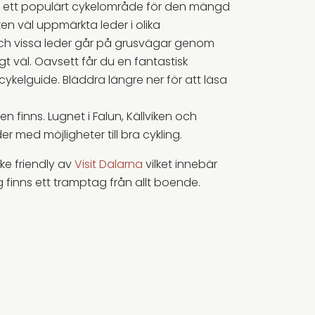
 är ett populärt cykelområde för den mängd
n väl uppmärkta leder i olika
och vissa leder går på grusvägar genom
t väl. Oavsett får du en fantastisk
cykelguide. Bläddra längre ner för att läsa
n finns. Lugnet i Falun, Källviken och
med möjligheter till bra cykling.
ke friendly av
Visit Dalarna
vilket innebär
 finns ett tramptag från allt boende.