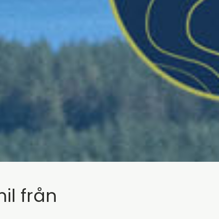
il från