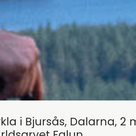
kla i Bjursås, Dalarna, 2 m
rldsarvet Falun