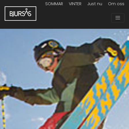
SOMMAR
VINTER
Just nu
Om oss