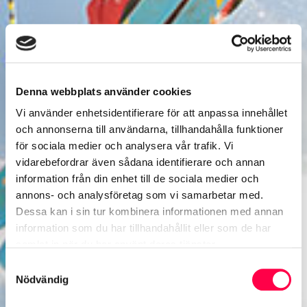
Denna webbplats använder cookies
Vi använder enhetsidentifierare för att anpassa innehållet
och annonserna till användarna, tillhandahålla funktioner
för sociala medier och analysera vår trafik. Vi
vidarebefordrar även sådana identifierare och annan
information från din enhet till de sociala medier och
annons- och analysföretag som vi samarbetar med.
Dessa kan i sin tur kombinera informationen med annan
information som du har tillhandahållit eller som de har
samlat in när du har använt deras tjänster.
Samtyckesval
Nödvändig