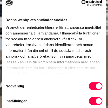
Denna webbplats använder cookies
Vi använder enhetsidentifierare för att anpassa innehållet
och annonserna till användarna, tillhandahålla funktioner
för sociala medier och analysera vår trafik. Vi
vidarebefordrar även sådana identifierare och annan
information från din enhet till de sociala medier och
annons- och analysföretag som vi samarbetar med.
Dessa kan i sin tur kombinera informationen med annan
information som du har tillhandahållit eller som de har
samlat in när du har använt deras tjänster.
Samtyckesval
Nödvändig
Inställningar