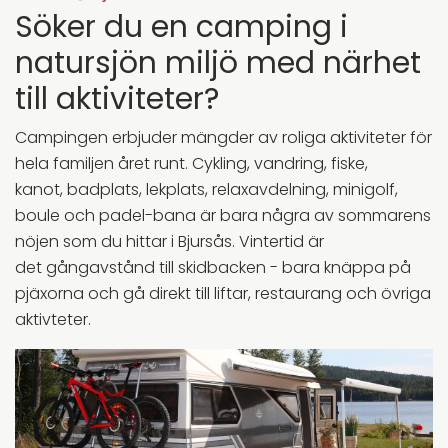
Söker du en camping i
natursjön miljö med närhet
till aktiviteter?
Campingen erbjuder mängder av roliga aktiviteter för
hela familjen året runt. Cykling, vandring, fiske,
kanot, badplats, lekplats, relaxavdelning, minigolf,
boule och padel-bana är bara några av sommarens
nöjen som du hittar i Bjursås. Vintertid är
det gångavstånd till skidbacken - bara knäppa på
pjäxorna och gå direkt till liftar, restaurang och övriga
aktivteter.