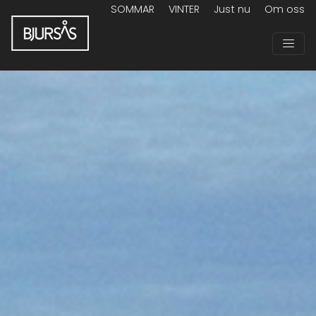
SOMMAR
VINTER
Just nu
Om oss