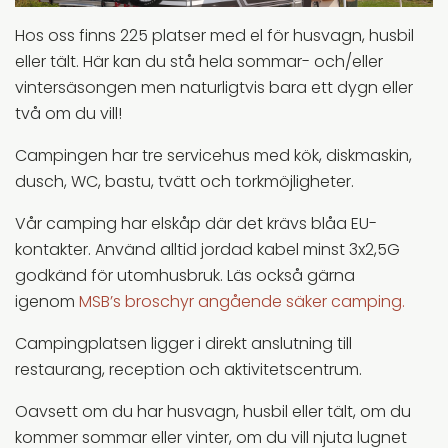
Hos oss finns 225 platser med el för husvagn, husbil
eller tält. Här kan du stå hela sommar- och/eller
vintersäsongen men naturligtvis bara ett dygn eller
två om du vill!
Campingen har tre servicehus med kök, diskmaskin,
dusch, WC, bastu, tvätt och torkmöjligheter.
Vår camping har elskåp där det krävs blåa EU-
kontakter. Använd alltid jordad kabel minst 3x2,5G
godkänd för utomhusbruk. Läs också gärna
igenom
MSB’s broschyr angående säker camping.
Campingplatsen ligger i direkt anslutning till
restaurang, reception och aktivitetscentrum.
Oavsett om du har husvagn, husbil eller tält, om du
kommer sommar eller vinter, om du vill njuta lugnet